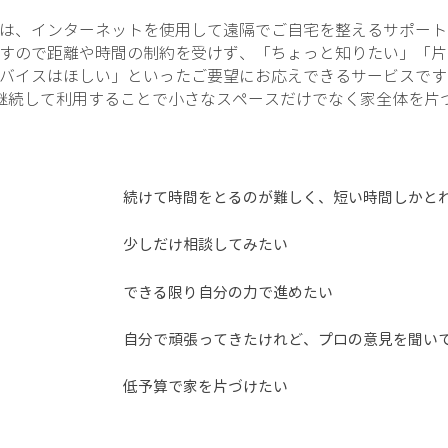
は、インターネットを使用して遠隔でご自宅を整えるサポート
すので距離や時間の制約を受けず、「ちょっと知りたい」「片
バイスはほしい」といったご要望にお応えできるサービスです
継続して利用することで小さなスペースだけでなく家全体を片
続けて時間をとるのが難しく、短い時間しかと
少しだけ相談してみたい
​できる限り自分の力で進めたい
​自分で頑張ってきたけれど、プロの意見を聞い
低予算で家を片づけたい