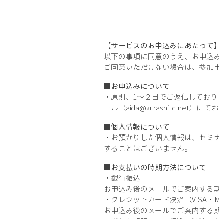
【サービスのお申込みにあたって
以下の事項に同意のうえ、お申込
ご同意いただけない場合は、参加
■お申込みについて
・原則、1〜２日でご返信してお
ール（
aida@kurashito.net
）にてお
■個人情報について
・お預かりした個人情報は、セミ
することはございません。
■お支払いの時期方法について
・銀行振込
お申込み後のメールでご案内する
・クレジットカード決済（VISA・M
お申込み後の
メールでご案内する