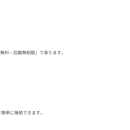
「無料・回数無制限」で承ります。​
で簡単に接続できます。