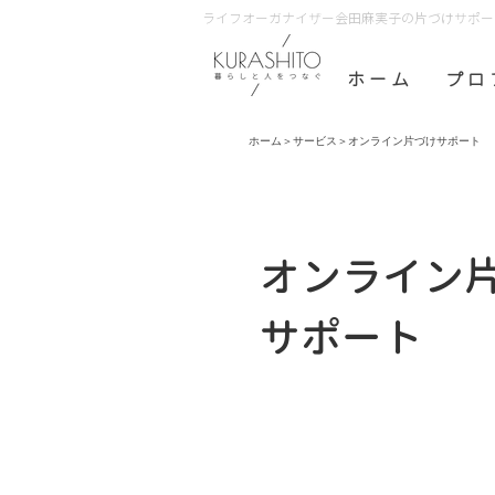
ライフオーガナイザー会田麻実子の片づけサポート 
ホ ー ム
プ ロ 
ホーム
＞サービス＞オンライン片づけサポート
オンライン
​サポート