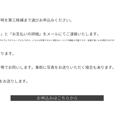
日時を第三候補まで選びお申込みください。
時」と「お支払いの詳細」をメールにてご連絡いたします。
と、質問等のやりとりがスムーズになります。どちらも利用できない場合はメールでの連絡も可能ですが、返信が遅くなる場合があり
おります。
等でお伺いします。事前に写真をお送りいただく場合もあります。
をお送りします。​
お申込みはこちらから