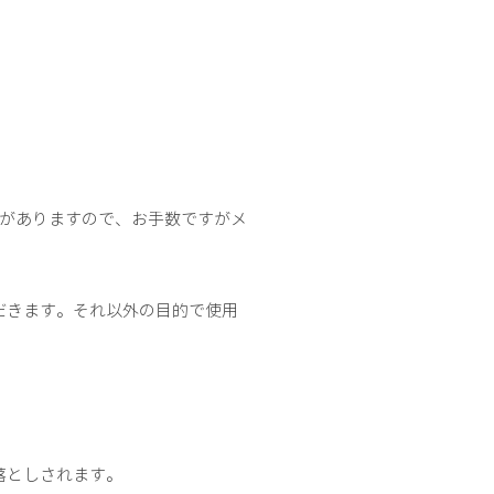
性がありますので、お手数ですがメ
だきます。それ以外の目的で使用
落としされます。