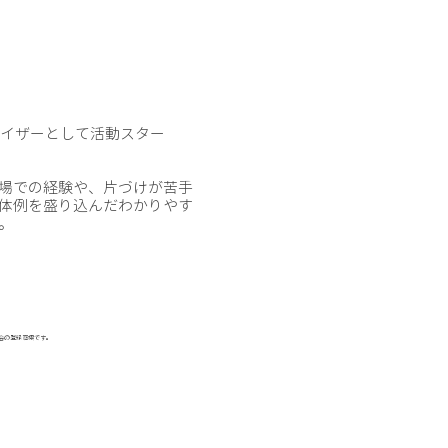
ナイザーとして活動スター
場での経験や、片づけが苦手
体例を盛り込んだわかりやす
。
会の登録商標です。