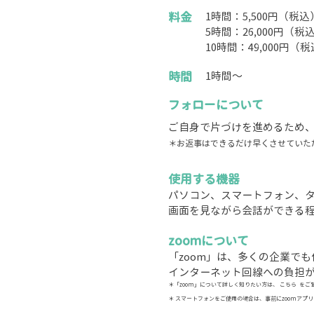
料金
1時間：5,500円（税込
5時間：26,000円（税
10時間：49,000円（
時間
​1時間〜
フォローについて
​ご自身で片づけを進めるため
＊お返事はできるだけ早くさせていた
使用する機器
パソコン、スマートフォン、
画面を見ながら会話ができる
zoomについて
「zoom」は、多くの企業で
インターネット回線への負担が
＊「zoom」について詳しく知りたい方は、
こちら
をご
＊ スマートフォンをご使用の場合は、事前にzoomアプ