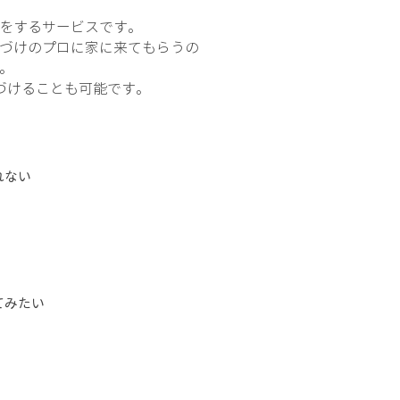
をするサービスです。
づけのプロに家に来てもらうの
。
づけることも可能です。
れない
てみたい