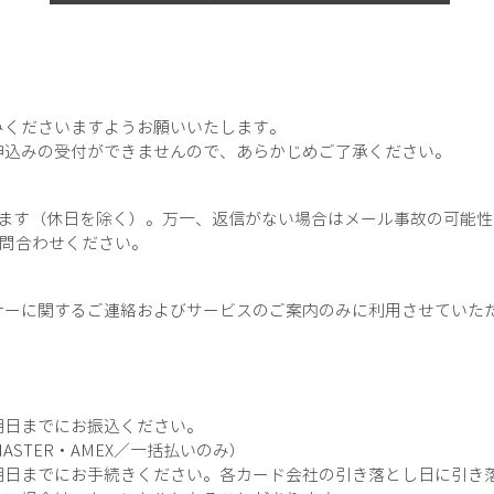
】
みくださいますようお願いいたします。
申込みの受付ができませんので、あらかじめご了承ください。
ります（休日を除く）。万一、返信がない場合はメール事故の可能
問合わせください。
ナーに関するご連絡およびサービスのご案内のみに利用させていた
期日までにお振込ください。
ASTER・AMEX／一括払いのみ）
期日までに
お手続きください。各カード会社の引き落とし日に引き