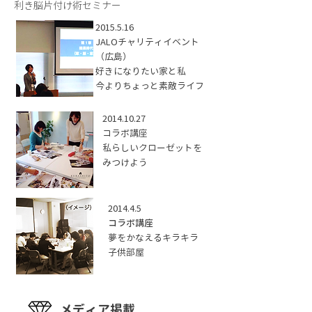
利き脳片付け術セミナー
2015.5.16
JALOチャリティイベント
（広島）
好きになりたい家と私
今よりちょっと素敵ライフ
2014.10.27
コラボ講座
私らしいクローゼットを
みつけよう
2014.4.5
コラボ講座
夢をかなえるキラキラ
子供部屋
メディア掲載