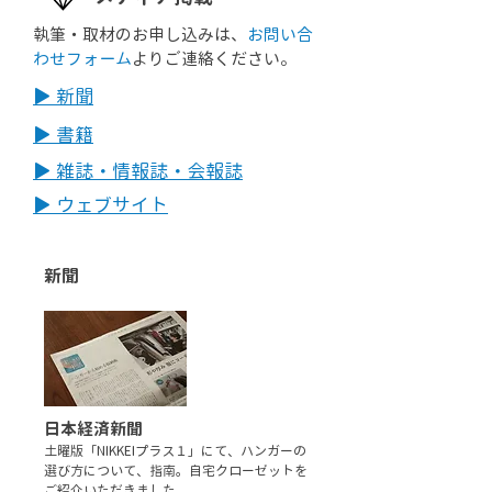
執筆・取材のお申し込みは、
お問い合
わせフォーム
よりご連絡ください。
▶︎ 新聞
▶︎ 書籍
▶︎ 雑誌・情報誌・会報誌
▶︎ ウェブサイト
新聞
日本経済新聞
土曜版「NIKKEIプラス１」にて、ハンガーの
選び方について、指南。自宅クローゼットを
ご紹介いただきました。