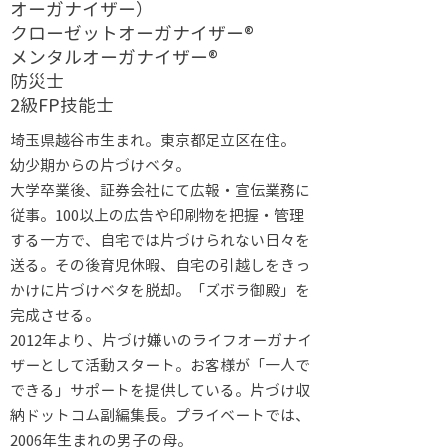
オーガナイザー）
クローゼットオーガナイザー®
メンタルオーガナイザー®
防災士
2級FP技能士
埼玉県越谷市生まれ。東京都足立区在住。
幼少期からの片づけベタ。
大学卒業後、証券会社にて広報・宣伝業務に
従事。100以上の広告や印刷物を把握・管理
する一方で、自宅では片づけられない日々を
送る。その後育児休暇、自宅の引越しをきっ
かけに片づけベタを脱却。「ズボラ御殿」を
完成させる。
2012年より、片づけ嫌いのライフオーガナイ
ザーとして活動スタート。お客様が「一人で
できる」サポートを提供している。片づけ収
納ドットコム副編集長。プライベートでは、
2006年生まれの男子の母。