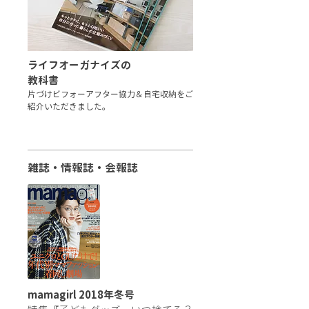
ライフオーガナイズの
教科書
片づけビフォーアフター協力＆自宅収納をご
紹介いただきました。
雑誌・情報誌・会報誌
mamagirl
2018年冬号