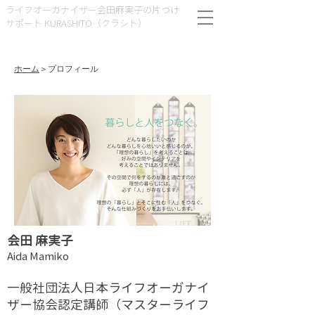
ライフオーガナイザー会田麻実子の片づけ
サポート KURASHITO（クラシト）
ホーム
＞プロフィール
会田 麻実子
Aida Mamiko
一般社団法人日本ライフオーガナイ
ザー協会認定講師（マスターライフ