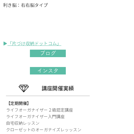
利き脳：右右脳タイプ
​▶︎
「片づけ収納ドットコム」
ブログ
インスタ
講座開催実績
【定期開催】
ライフオーガナイザー２級認定講座
ライフオーガナイザー入門講座
自宅収納レッスン
クローゼットのオーガナイズレッッスン