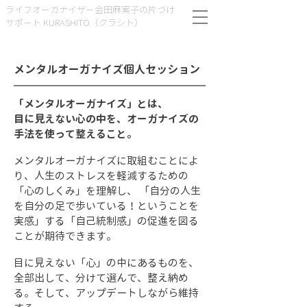
ライフオーガナイザー会田麻実子の片づけ
サポート KURASHITO（クラシト）
メンタルオーガナイズ個人セッション
「メンタルオーガナイズ」とは、
目に見えない心の中を、オーガナイズの
手法を使って整えること。
メンタルオーガナイズに取組むことによ
り、人生のストレスを軽減するための
「心のしくみ」を理解し、 「自分の人生
を自分の足で歩いている！ということを
実感」する「自己統制感」の促進を図る
ことが期待できます。
目に見えない「心」の中にあるものを、
全部出して、分けて選んで、整え納め
る。そして、アップデートしながら維持