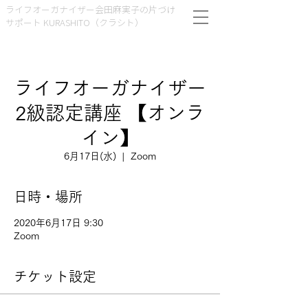
ライフオーガナイザー会田麻実子の片づけ
サポート KURASHITO（クラシト）
ライフオーガナイザー
2級認定講座 【オンラ
イン】
6月17日(水)
  |  
Zoom
日時・場所
2020年6月17日 9:30
Zoom
チケット設定