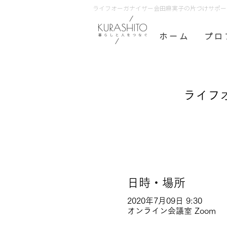
ライフオーガナイザー会田麻実子の片づけサポート 
ホ ー ム
プ ロ 
ライフオ
日時・場所
2020年7月09日 9:30
オンライン会議室 Zoom