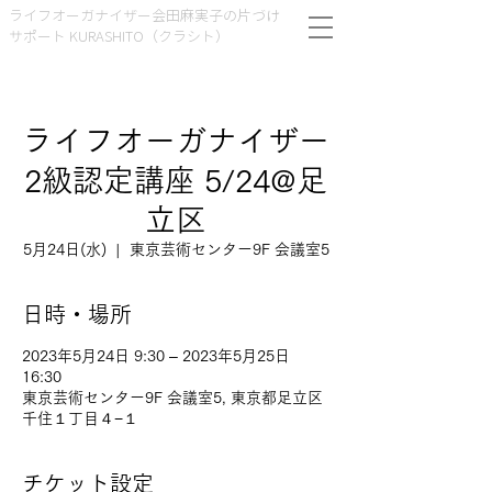
ライフオーガナイザー会田麻実子の片づけ
サポート KURASHITO（クラシト）
ライフオーガナイザー
2級認定講座 5/24@足
立区
5月24日(水)
  |  
東京芸術センター9F 会議室5
日時・場所
2023年5月24日 9:30 – 2023年5月25日
16:30
東京芸術センター9F 会議室5, 東京都足立区
千住１丁目４−１
チケット設定