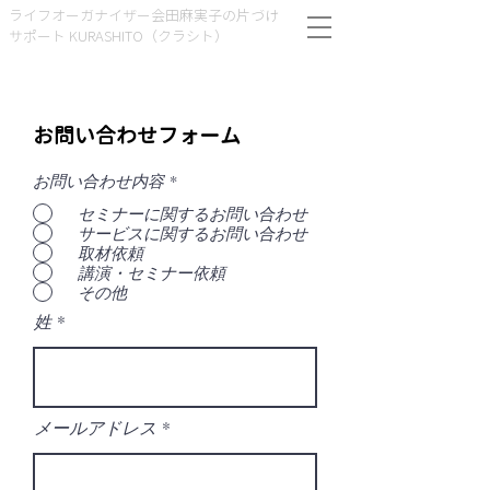
ライフオーガナイザー会田麻実子の片づけ
サポート KURASHITO（クラシト）
お問い合わせフォーム
お問い合わせ内容
*
セミナーに関するお問い合わせ
サービスに関するお問い合わせ
取材依頼
講演・セミナー依頼
その他
姓
メールアドレス